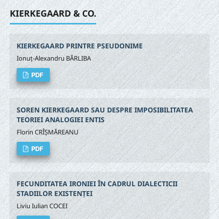
KIERKEGAARD & CO.
KIERKEGAARD PRINTRE PSEUDONIME
Ionuț-Alexandru BÂRLIBA
PDF
SOREN KIERKEGAARD SAU DESPRE IMPOSIBILITATEA
TEORIEI ANALOGIEI ENTIS
Florin CRÎȘMĂREANU
PDF
FECUNDITATEA IRONIEI ÎN CADRUL DIALECTICII
STADIILOR EXISTENȚEI
Liviu Iulian COCEI