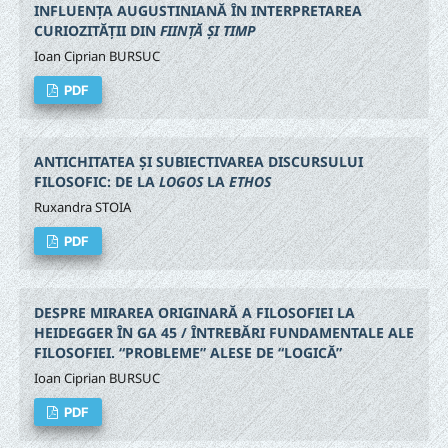
INFLUENȚA AUGUSTINIANĂ ÎN INTERPRETAREA
CURIOZITĂȚII DIN
FIINȚĂ ȘI TIMP
Ioan Ciprian BURSUC
PDF
ANTICHITATEA ȘI SUBIECTIVAREA DISCURSULUI
FILOSOFIC: DE LA
LOGOS
LA
ETHOS
Ruxandra STOIA
PDF
DESPRE MIRAREA ORIGINARĂ A FILOSOFIEI LA
HEIDEGGER ÎN GA 45 / ÎNTREBĂRI FUNDAMENTALE ALE
FILOSOFIEI. “PROBLEME” ALESE DE “LOGICĂ”
Ioan Ciprian BURSUC
PDF