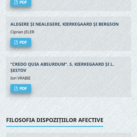
PDF
ALEGERE ȘI NEALEGERE, KIERKEGAARD ȘI BERGSON
Ciprian JELER
PDF
“CREDO QUIA ABSURDUM”. S. KIERKEGAARD ȘI L.
ȘESTOV
Ion VRABIE
PDF
FILOSOFIA DISPOZIȚIILOR AFECTIVE