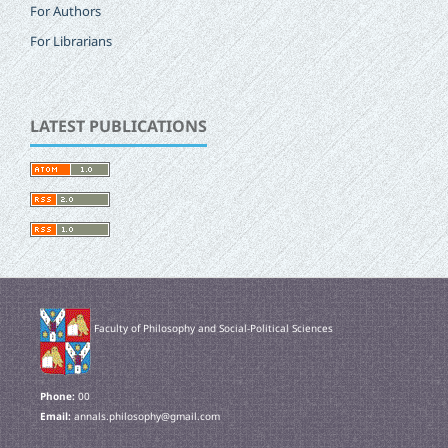
For Authors
For Librarians
LATEST PUBLICATIONS
Faculty of Philosophy and Social-Political Sciences
Phone:
00
Email:
annals.philosophy@gmail.com