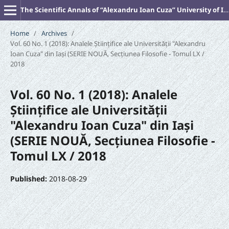
The Scientific Annals of “Alexandru Ioan Cuza” University of Iasi (New Series). PHILOSOPHY
Home
/
Archives
/
Vol. 60 No. 1 (2018): Analele Științifice ale Universității "Alexandru
Ioan Cuza" din Iași (SERIE NOUĂ‚ Secțiunea Filosofie - Tomul LX /
2018
Vol. 60 No. 1 (2018): Analele
Științifice ale Universității
"Alexandru Ioan Cuza" din Iași
(SERIE NOUĂ‚ Secțiunea Filosofie -
Tomul LX / 2018
Published:
2018-08-29