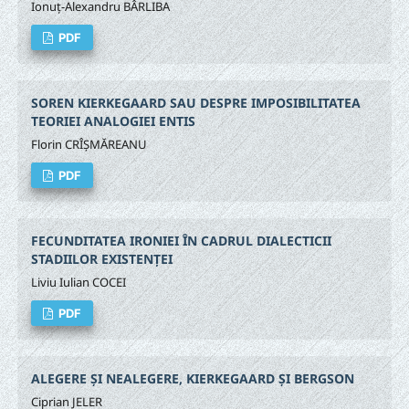
Ionuț-Alexandru BÂRLIBA
PDF
SOREN KIERKEGAARD SAU DESPRE IMPOSIBILITATEA
TEORIEI ANALOGIEI ENTIS
Florin CRÎȘMĂREANU
PDF
FECUNDITATEA IRONIEI ÎN CADRUL DIALECTICII
STADIILOR EXISTENȚEI
Liviu Iulian COCEI
PDF
ALEGERE ȘI NEALEGERE, KIERKEGAARD ȘI BERGSON
Ciprian JELER