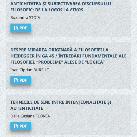
ANTICHITATEA ȘI SUBIECTIVAREA DISCURSULUI
FILOSOFIC: DE LA
LOGOS
LA
ETHOS
Ruxandra STOIA
PDF
DESPRE MIRAREA ORIGINARĂ A FILOSOFIEI LA
HEIDEGGER ÎN GA 45 / ÎNTREBĂRI FUNDAMENTALE ALE
FILOSOFIEI. “PROBLEME” ALESE DE “LOGICĂ”
Ioan Ciprian BURSUC
PDF
TEHNICILE DE SINE ÎNTRE INTENȚIONALITATE ȘI
AUTENTICITATE
Delia Casiana FLOREA
PDF