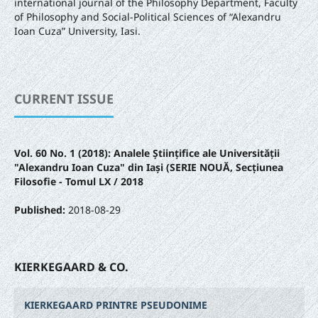
international journal of the Philosophy Department, Faculty
of Philosophy and Social-Political Sciences of “Alexandru
Ioan Cuza” University, Iasi.
CURRENT ISSUE
Vol. 60 No. 1 (2018): Analele Științifice ale Universității
"Alexandru Ioan Cuza" din Iași (SERIE NOUĂ‚ Secțiunea
Filosofie - Tomul LX / 2018
Published:
2018-08-29
KIERKEGAARD & CO.
KIERKEGAARD PRINTRE PSEUDONIME