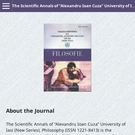
The Scientific Annals of “Alexandru Ioan Cuza” University of Iasi (New Series). PHILOSOPHY
About the Journal
The Scientific Annals of “Alexandru Ioan Cuza” University of
Iasi (New Series). Philosophy (ISSN 1221-8413) is the