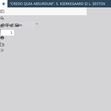
“CREDO QUIA ABSURDUM”. S. KIERKEGAARD ȘI L. ȘESTOV