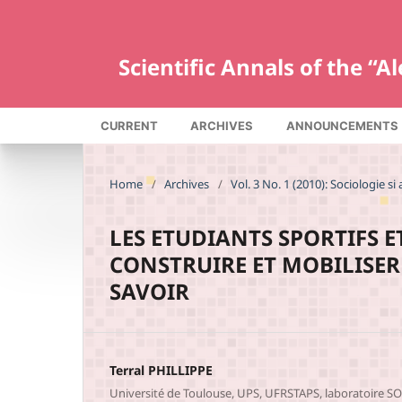
Scientific Annals of the “
CURRENT
ARCHIVES
ANNOUNCEMENTS
Home
/
Archives
/
Vol. 3 No. 1 (2010): Sociologie si 
LES ETUDIANTS SPORTIFS E
CONSTRUIRE ET MOBILISER
SAVOIR
Terral PHILLIPPE
Université de Toulouse, UPS, UFRSTAPS, laboratoire SO