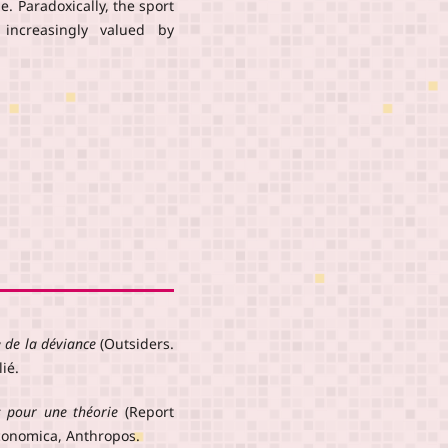
. Paradoxically, the sport
 increasingly valued by
e de la déviance
(Outsiders.
ié.
s pour une théorie
(Report
Economica, Anthropos.