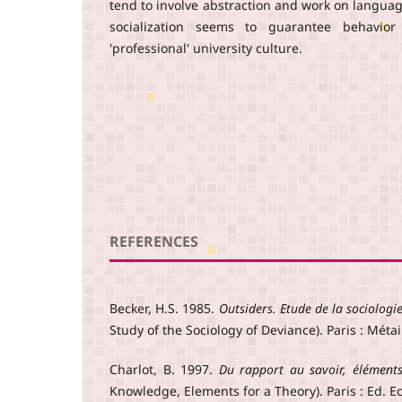
tend to involve abstraction and work on language
socialization seems to guarantee behavior
'professional' university culture.
REFERENCES
Becker, H.S. 1985.
Outsiders. Etude de la sociologi
Study of the Sociology of Deviance). Paris : Métail
Charlot, B. 1997.
Du rapport au savoir, élément
Knowledge, Elements for a Theory). Paris : Ed. 