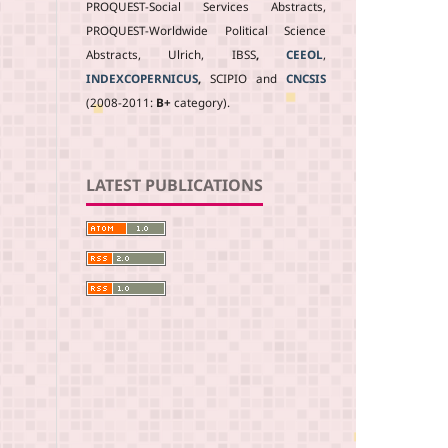
PROQUEST-Social Services Abstracts,
PROQUEST-Worldwide Political Science
Abstracts, Ulrich, IBSS
,
CEEOL
,
INDEXCOPERNICUS
,
SCIPIO and
CNCSIS
(2008-2011:
B+
category).
LATEST PUBLICATIONS