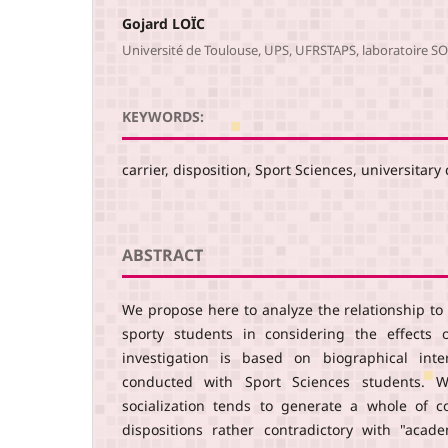
Gojard LOÏC
Université de Toulouse, UPS, UFRSTAPS, laboratoire SO
KEYWORDS:
carrier, disposition, Sport Sciences, universitar
ABSTRACT
We propose here to analyze the relationship t
sporty students in considering the effects o
investigation is based on biographical inte
conducted with Sport Sciences students. 
socialization tends to generate a whole of c
dispositions rather contradictory with "acad