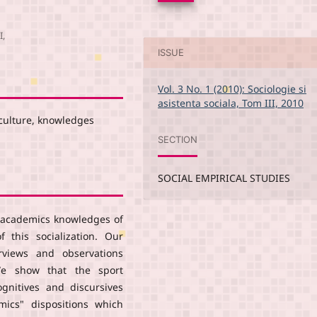
I,
ISSUE
Vol. 3 No. 1 (2010): Sociologie si
asistenta sociala, Tom III, 2010
y culture, knowledges
SECTION
SOCIAL EMPIRICAL STUDIES
o academics knowledges of
f this socialization. Our
rviews and observations
We show that the sport
ognitives and discursives
emics" dispositions which