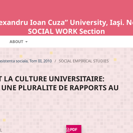
Alexandru Ioan Cuza” University, Iaş
SOCIAL WORK Section
ABOUT
asistenta sociala, Tom III, 2010
/
SOCIAL EMPIRICAL STUDIES
T LA CULTURE UNIVERSITAIRE:
 UNE PLURALITE DE RAPPORTS AU
PDF
I,