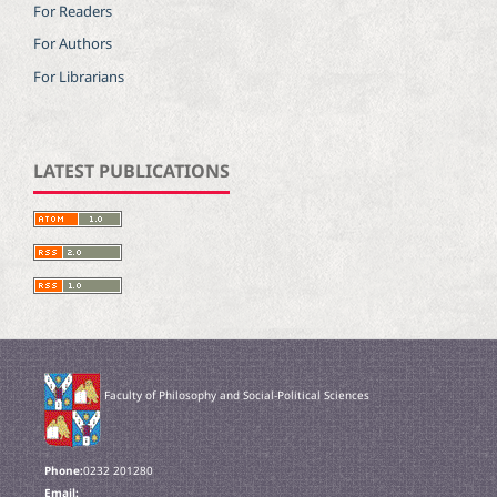
For Readers
For Authors
For Librarians
LATEST PUBLICATIONS
Faculty of Philosophy and Social-Political Sciences
Phone:
0232 201280
Email: