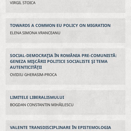
VIRGIL STOICA
TOWARDS A COMMON EU POLICY ON MIGRATION
ELENA SIMONA VRANCEANU
SOCIAL-DEMOCRAŢIA ÎN ROMÂNIA PRE-COMUNISTÃ:
GENEZA MIŞCÃRII POLITICE SOCIALISTE ŞI TEMA
AUTENTICITÃŢII
OVIDIU GHERASIM-PROCA
LIMITELE LIBERALISMULUI
BOGDAN CONSTANTIN MIHÃILESCU
VALENTE TRANSDISCIPLINARE ÎN EPISTEMOLOGIA