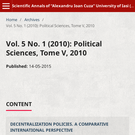
Scientific Annals of “Alexandru Ioan Cuza” University of Iasi (New Series) POLITICAL SCIENCE
Home
/
Archives
/
Vol. 5 No. 1 (2010): Political Sciences, Tome V, 2010
Vol. 5 No. 1 (2010): Political
Sciences, Tome V, 2010
Published:
14-05-2015
CONTENT
DECENTRALIZATION POLICIES. A COMPARATIVE
INTERNATIONAL PERSPECTIVE