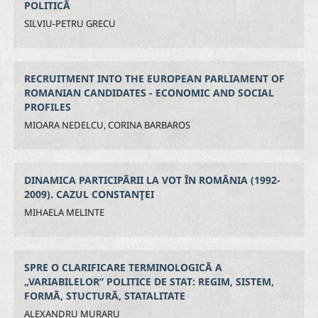
POLITICÃ
SILVIU-PETRU GRECU
RECRUITMENT INTO THE EUROPEAN PARLIAMENT OF
ROMANIAN CANDIDATES - ECONOMIC AND SOCIAL
PROFILES
MIOARA NEDELCU, CORINA BARBAROS
DINAMICA PARTICIPÃRII LA VOT ÎN ROMÂNIA (1992-
2009). CAZUL CONSTANŢEI
MIHAELA MELINTE
SPRE O CLARIFICARE TERMINOLOGICÃ A
„VARIABILELOR” POLITICE DE STAT: REGIM, SISTEM,
FORMÃ, STUCTURÃ, STATALITATE
ALEXANDRU MURARU