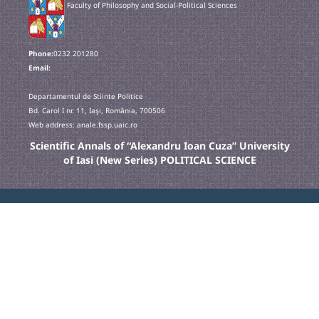
Faculty of Philosophy and Social-Political Sciences
Phone:
0232 201280
Email:
Departamentul de Stiinte Politice
Bd. Carol I nr. 11, Iaşi, România, 700506
Web address: anale.fssp.uaic.ro
Scientific Annals of “Alexandru Ioan Cuza” University
of Iasi (New Series) POLITICAL SCIENCE