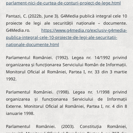
parlament-nici-de-curtea-de-conturi-proiect-de-lege.html
Pantazi, C. (2022b, June 3). G4Media publică integral cele 10
proiecte de legi ale securității naționale – documente.
G4Media.ro.
https://www.g4media.ro/exclusiv-g4media-
publica-integral-cele-10-proiecte-de-legi-ale-securitatii-
nationale-documente.html
Parlamentul României. (1992). Legea nr. 14/1992 privind
organizarea și funcționarea Serviciului Român de Informații.
Monitorul Oficial al României, Partea I, nr. 33 din 3 martie
1992.
Parlamentul României. (1998). Legea nr. 1/1998 privind
organizarea și funcționarea Serviciului de Informații
Externe. Monitorul Oficial al României, Partea I, nr. 4 din 8
ianuarie 1998.
Parlamentul României. (2003). Constituția României,