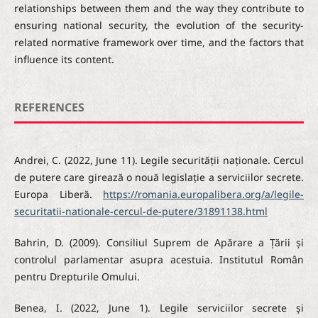
relationships between them and the way they contribute to
ensuring national security, the evolution of the security-
related normative framework over time, and the factors that
influence its content.
REFERENCES
Andrei, C. (2022, June 11). Legile securității naționale. Cercul
de putere care girează o nouă legislație a serviciilor secrete.
Europa Liberă.
https://romania.europalibera.org/a/legile-
securitatii-nationale-cercul-de-putere/31891138.html
Bahrin, D. (2009). Consiliul Suprem de Apărare a Țării și
controlul parlamentar asupra acestuia. Institutul Român
pentru Drepturile Omului.
Benea, I. (2022, June 1). Legile serviciilor secrete și